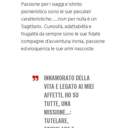
Passione per i viaggi e istinto
pionieristico sono le sue peculiari
caratteristiche; …..non per nulla è un
Sagittario.. Curiosità, adattabilità e
frugalità da sempre sono le sue fidate
compagne d’avventura; ironia, passione
ed eloquenza le sue armi nascoste.
INNAMORATO DELLA
VITA E LEGATO AI MIEI
AFFETTI, HO SU
TUTTE, UNA
MISSIONE...:
TUTELARE,