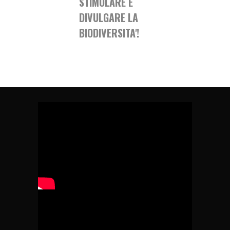
STIMOLARE E
DIVULGARE LA
BIODIVERSITA'!