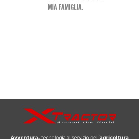
MIA FAMIGLIA.
Avventura,
tecnologia al servizio dell’
agricoltura