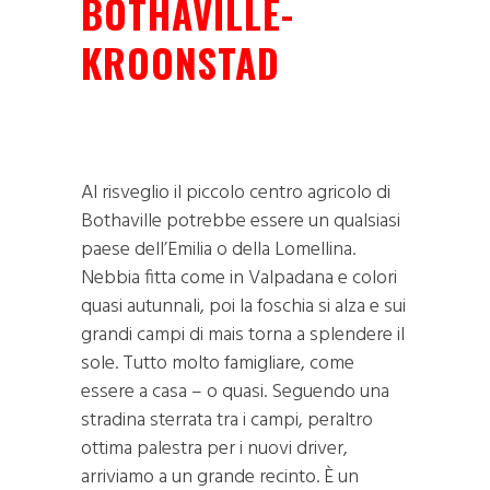
BOTHAVILLE-
KROONSTAD
Al risveglio il piccolo centro agricolo di
Bothaville potrebbe essere un qualsiasi
paese dell’Emilia o della Lomellina.
Nebbia fitta come in Valpadana e colori
quasi autunnali, poi la foschia si alza e sui
grandi campi di mais torna a splendere il
sole. Tutto molto famigliare, come
essere a casa – o quasi. Seguendo una
stradina sterrata tra i campi, peraltro
ottima palestra per i nuovi driver,
arriviamo a un grande recinto. È un