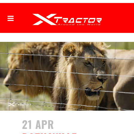
21 APR