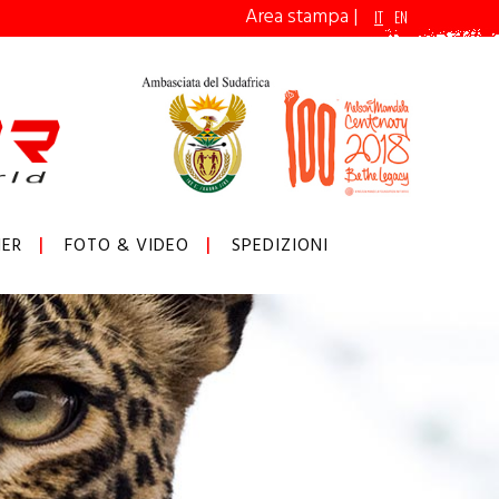
Area stampa
|
IT
EN
ER
FOTO & VIDEO
SPEDIZIONI