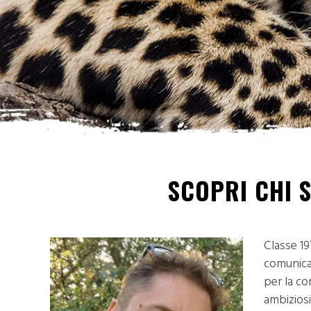
SCOPRI CHI 
Classe 19
comunicaz
per la co
ambiziosi