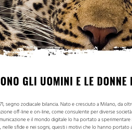
SONO GLI UOMINI E LE DONNE 
71, segno zodiacale bilancia. Nato e cresciuto a Milano, da ol
ione off-line e on-line, come consulente per diverse società 
municazione e il mondo digitale lo ha portato a sperimentare i
, nelle sfide e nei sogni, questi i motivi che lo hanno portato 