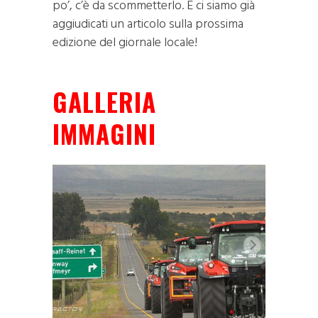
po’, c’è da scommetterlo. E ci siamo già
aggiudicati un articolo sulla prossima
edizione del giornale locale!
GALLERIA
IMMAGINI