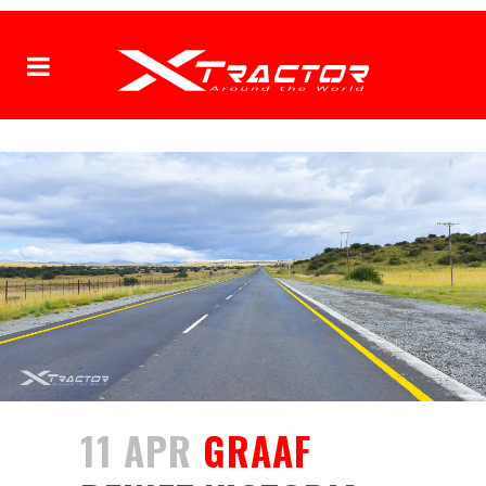
11 APR
GRAAF