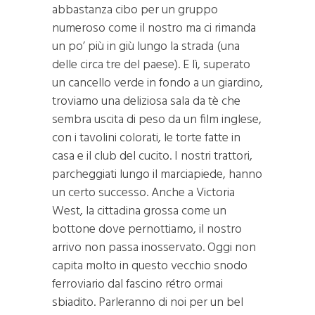
abbastanza cibo per un gruppo
numeroso come il nostro ma ci rimanda
un po’ più in giù lungo la strada (una
delle circa tre del paese). E lì, superato
un cancello verde in fondo a un giardino,
troviamo una deliziosa sala da tè che
sembra uscita di peso da un film inglese,
con i tavolini colorati, le torte fatte in
casa e il club del cucito. I nostri trattori,
parcheggiati lungo il marciapiede, hanno
un certo successo. Anche a Victoria
West, la cittadina grossa come un
bottone dove pernottiamo, il nostro
arrivo non passa inosservato. Oggi non
capita molto in questo vecchio snodo
ferroviario dal fascino rétro ormai
sbiadito. Parleranno di noi per un bel