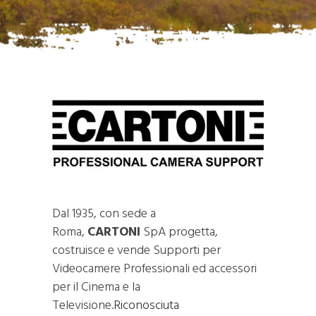
Dal 1935, con sede a
Roma,
CARTONI
SpA progetta,
costruisce e vende Supporti per
Videocamere Professionali ed accessori
per il Cinema e la
Televisione.
Riconosciuta