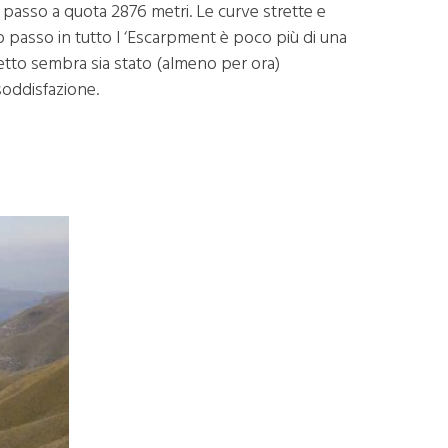
il passo a quota 2876 metri. Le curve strette e
ico passo in tutto l ‘Escarpment è poco più di una
rogetto sembra sia stato (almeno per ora)
soddisfazione.