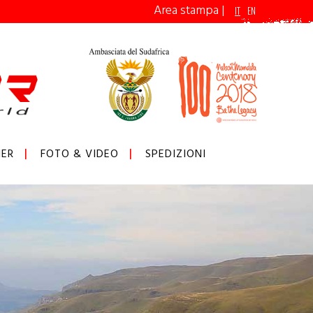
Area stampa
|
IT
EN
ER
FOTO & VIDEO
SPEDIZIONI