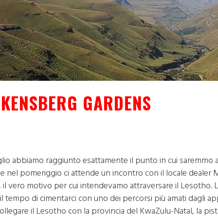
KENSBERG GARDENS
lio abbiamo raggiunto esattamente il punto in cui saremmo a
ove nel pomeriggio ci attende un incontro con il locale dealer
il vero motivo per cui intendevamo attraversare il Lesotho. L
il tempo di cimentarci con uno dei percorsi più amati dagli app
legare il Lesotho con la provincia del KwaZulu-Natal, la pista