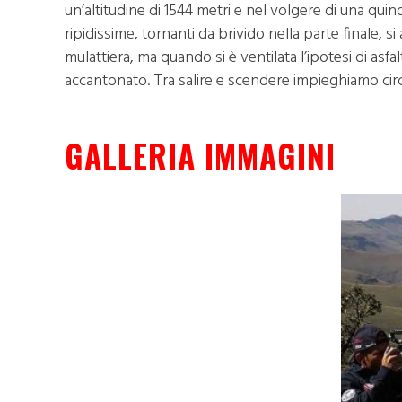
un’altitudine di 1544 metri e nel volgere di una quin
ripidissime, tornanti da brivido nella parte finale, 
mulattiera, ma quando si è ventilata l’ipotesi di asfa
accantonato. Tra salire e scendere impieghiamo circ
GALLERIA IMMAGINI