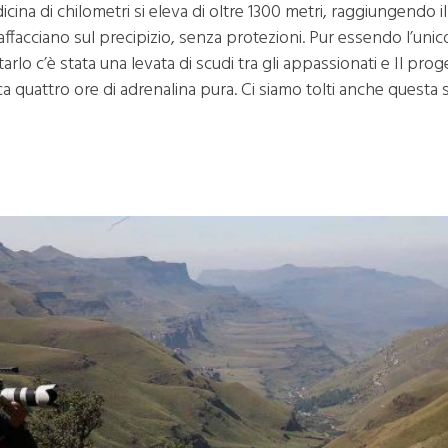
dicina di chilometri si eleva di oltre 1300 metri, raggiungendo 
si affacciano sul precipizio, senza protezioni. Pur essendo l’un
ltarlo c’è stata una levata di scudi tra gli appassionati e Il p
a quattro ore di adrenalina pura. Ci siamo tolti anche questa 