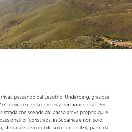
rrivati passando dal Lesotho: Underberg, graziosa
 McCormick e con la comunità dei farmer locali. Per
a strada che scende dal passo arriva proprio qui e
assionati di fuoristrada, in Sudafrica e non solo.
, sterrata e percorribile solo con un 4×4, parte da