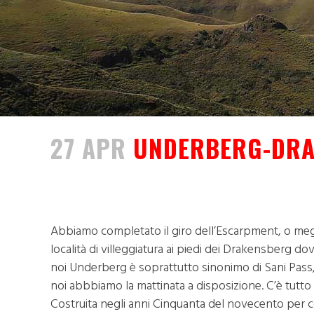
27 APR
UNDERBERG-DRA
Abbiamo completato il giro dell’Escarpment, o meg
località di villeggiatura ai piedi dei Drakensberg d
noi Underberg è soprattutto sinonimo di Sani Pass, 
noi abbbiamo la mattinata a disposizione. C’è tutto 
Costruita negli anni Cinquanta del novecento per col