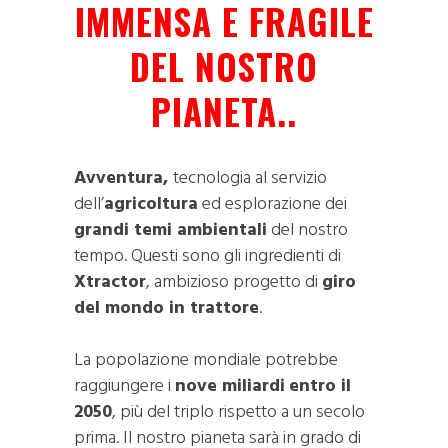
IMMENSA E FRAGILE
DEL NOSTRO
PIANETA..
Avventura,
tecnologia al servizio
dell’
agricoltura
ed esplorazione dei
grandi temi ambientali
del nostro
tempo. Questi sono gli ingredienti di
Xtractor
, ambizioso progetto di
giro
del mondo in trattore
.
La popolazione mondiale potrebbe
raggiungere i
nove miliardi
entro il
2050
, più del triplo rispetto a un secolo
prima. Il nostro pianeta sarà in grado di