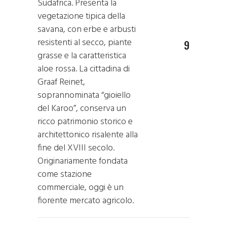
Sudafrica. Presenta la
vegetazione tipica della
savana, con erbe e arbusti
resistenti al secco, piante
9
grasse e la caratteristica
aloe rossa. La cittadina di
Graaf Reinet,
soprannominata “gioiello
del Karoo”, conserva un
ricco patrimonio storico e
architettonico risalente alla
fine del XVIII secolo.
Originariamente fondata
come stazione
commerciale, oggi è un
fiorente mercato agricolo.