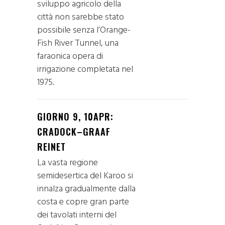
sviluppo agricolo della
città non sarebbe stato
possibile senza l’Orange-
Fish River Tunnel, una
faraonica opera di
irrigazione completata nel
1975.
GIORNO 9, 10APR:
CRADOCK–GRAAF
REINET
La vasta regione
semidesertica del Karoo si
innalza gradualmente dalla
costa e copre gran parte
dei tavolati interni del