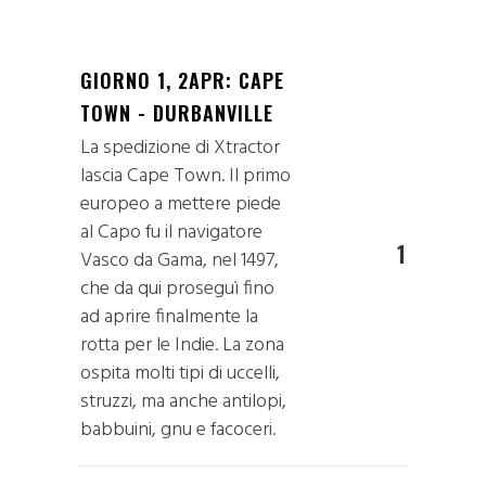
GIORNO 1, 2APR: CAPE
TOWN - DURBANVILLE
La spedizione di Xtractor
lascia Cape Town. Il primo
europeo a mettere piede
al Capo fu il navigatore
1
Vasco da Gama, nel 1497,
che da qui proseguì fino
ad aprire finalmente la
rotta per le Indie. La zona
ospita molti tipi di uccelli,
struzzi, ma anche antilopi,
babbuini, gnu e facoceri.