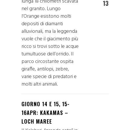
lunga 18 chilometri scavata
13
nel granito. Lungo
l’Orange esistono molti
depositi di diamanti
alluvionali, ma la leggenda
vuole che il giacimento più
ricco si trovi sotto le acque
tumultuose dell’orrido. Il
parco circostante ospita
giraffe, antilopi, zebre,
varie specie di predatori e
molti altri animali.
GIORNO 14 E 15, 15-
16APR: KAKAMAS –
LOCH MAREE