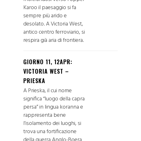
Karoo il paesaggio si fa
sempre più arido e
desolato. A Victoria West,
antico centro ferroviario, si
respira già aria di frontiera.
GIORNO 11, 12APR:
VICTORIA WEST –
PRIESKA
A Prieska, il cui nome
significa “luogo della capra
persa” in lingua koranna e
rappresenta bene
l’isolamento dei luoghi, si
trova una fortificazione
della guerra Anglo-Boera