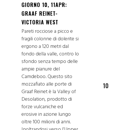
GIORNO 10, 11APR:
GRAAF REINET-
VICTORIA WEST
Pareti rocciose a picco e
fragili colonne di dolerite si
ergono a 120 metri dal
fondo della valle, contro lo
sfondo senza tempo delle
ampie pianure del
Camdeboo. Questo sito
mozzafiato alle porte di
10
Graaf Reinet è la Valley of
Desolation, prodotto di
forze vulcaniche ed
erosive in azione lungo
oltre 100 milioni di anni.
Inoltrandosi verso l’Upper