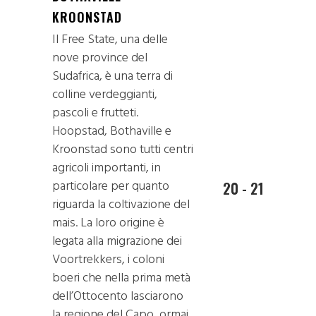
KROONSTAD
Il Free State, una delle
nove province del
Sudafrica, è una terra di
colline verdeggianti,
pascoli e frutteti.
Hoopstad, Bothaville e
Kroonstad sono tutti centri
agricoli importanti, in
particolare per quanto
20 - 21
riguarda la coltivazione del
mais. La loro origine è
legata alla migrazione dei
Voortrekkers, i coloni
boeri che nella prima metà
dell’Ottocento lasciarono
la regione del Capo, ormai