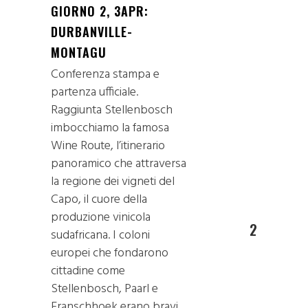
GIORNO 2, 3APR:
DURBANVILLE-
MONTAGU
Conferenza stampa e
partenza ufficiale.
Raggiunta Stellenbosch
imbocchiamo la famosa
Wine Route, l’itinerario
panoramico che attraversa
la regione dei vigneti del
Capo, il cuore della
produzione vinicola
2
sudafricana. I coloni
europei che fondarono
cittadine come
Stellenbosch, Paarl e
Franschhoek erano bravi