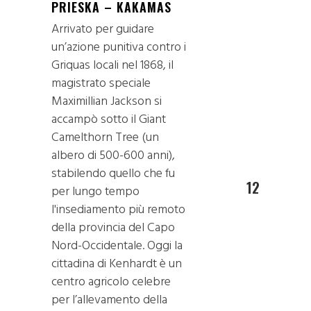
PRIESKA – KAKAMAS
Arrivato per guidare
un’azione punitiva contro i
Griquas locali nel 1868, il
magistrato speciale
Maximillian Jackson si
accampò sotto il Giant
Camelthorn Tree (un
albero di 500-600 anni),
stabilendo quello che fu
12
per lungo tempo
l'insediamento più remoto
della provincia del Capo
Nord-Occidentale. Oggi la
cittadina di Kenhardt è un
centro agricolo celebre
per l’allevamento della