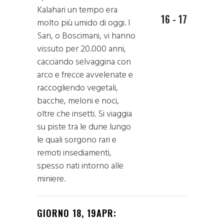
Kalahari un tempo era
16 - 17
molto più umido di oggi. I
San, o Boscimani, vi hanno
vissuto per 20.000 anni,
cacciando selvaggina con
arco e frecce avvelenate e
raccogliendo vegetali,
bacche, meloni e noci,
oltre che insetti. Si viaggia
su piste tra le dune lungo
le quali sorgono rari e
remoti insediamenti,
spesso nati intorno alle
miniere.
GIORNO 18, 19APR: