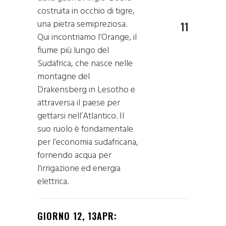
costruita in occhio di tigre,
una pietra semipreziosa.
11
Qui incontriamo l’Orange, il
fiume più lungo del
Sudafrica, che nasce nelle
montagne del
Drakensberg in Lesotho e
attraversa il paese per
gettarsi nell’Atlantico. Il
suo ruolo è fondamentale
per l’economia sudafricana,
fornendo acqua per
l'irrigazione ed energia
elettrica.
GIORNO 12, 13APR: