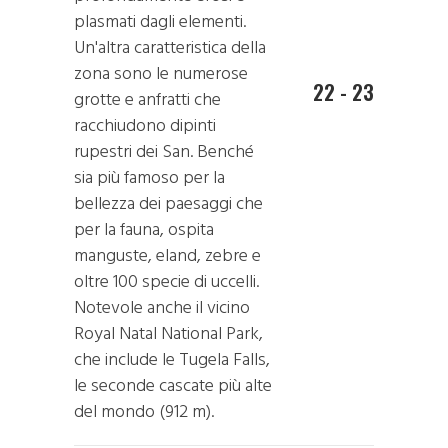
plasmati dagli elementi.
Un'altra caratteristica della
zona sono le numerose
22 - 23
grotte e anfratti che
racchiudono dipinti
rupestri dei San. Benché
sia più famoso per la
bellezza dei paesaggi che
per la fauna, ospita
manguste, eland, zebre e
oltre 100 specie di uccelli.
Notevole anche il vicino
Royal Natal National Park,
che include le Tugela Falls,
le seconde cascate più alte
del mondo (912 m).