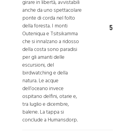
girare in libertà, avvistabili
anche da uno spettacolare
ponte di corda nel folto
della foresta. I monti
5
Outeniqua e Tsitsikamma
che si innalzano a ridosso
della costa sono paradisi
per gli amanti delle
escursioni, del
birdwatching e della
natura. Le acque
dell’oceano invece
ospitano delfini, otarie e,
tra luglio e dicembre,
balene. La tappa si
conclude a Humansdorp.