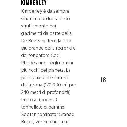
KIMBERLEY
Kimberley è da sempre
sinonimo di diamanti: lo
sfruttamento dei
giacimenti da parte della
De Beers ne fece la città
più grande della regione e
del fondatore Cecil
Rhodes uno degli uomini
più ricchi del pianeta. La
principale delle miniere
18
della zona (170.000 m² per
240 metri di profondità)
fruttò a Rhodes 3
tonnellate di gemme.
Soprannominata “Grande
Buco”, venne chiusa nel