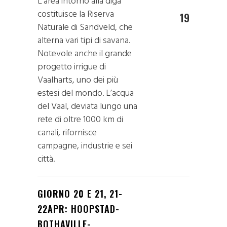
L'area intorno alla diga
costituisce la Riserva
19
Naturale di Sandveld, che
alterna vari tipi di savana.
Notevole anche il grande
progetto irrigue di
Vaalharts, uno dei più
estesi del mondo. L’acqua
del Vaal, deviata lungo una
rete di oltre 1000 km di
canali, rifornisce
campagne, industrie e sei
città.
GIORNO 20 E 21, 21-
22APR: HOOPSTAD-
BOTHAVILLE-