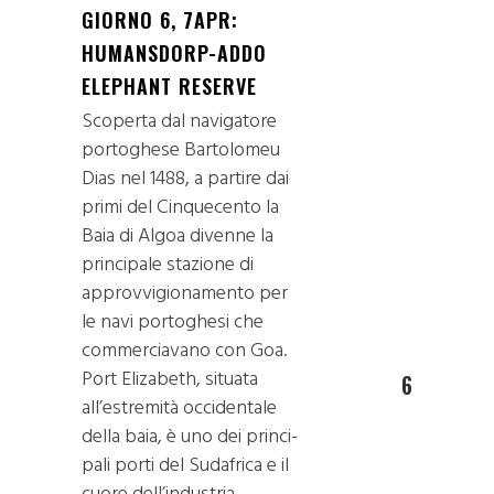
GIORNO 6, 7APR:
HUMANSDORP-ADDO
ELEPHANT RESERVE
Scoperta dal navigatore
portoghese Bartolomeu
Dias nel 1488, a partire dai
primi del Cinquecento la
Baia di Algoa divenne la
principale stazione di
approvvigionamento per
le navi portoghesi che
commerciavano con Goa.
Port Elizabeth, situata
6
all’estremità occidentale
della baia, è uno dei princi-
pali porti del Sudafrica e il