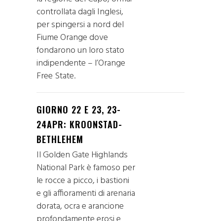
controllata dagli Inglesi,
per spingersi a nord del
Fiume Orange dove
fondarono un loro stato
indipendente – l’Orange
Free State.
GIORNO 22 E 23, 23-
24APR: KROONSTAD-
BETHLEHEM
Il Golden Gate Highlands
National Park è famoso per
le rocce a picco, i bastioni
e gli affioramenti di arenaria
dorata, ocra e arancione
profondamente erosi e