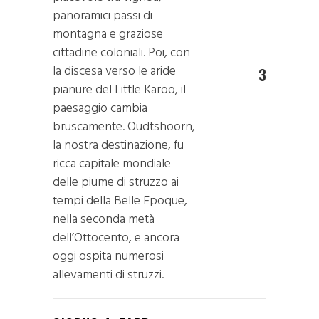
panoramici passi di
montagna e graziose
cittadine coloniali. Poi, con
la discesa verso le aride
3
pianure del Little Karoo, il
paesaggio cambia
bruscamente. Oudtshoorn,
la nostra destinazione, fu
ricca capitale mondiale
delle piume di struzzo ai
tempi della Belle Epoque,
nella seconda metà
dell’Ottocento, e ancora
oggi ospita numerosi
allevamenti di struzzi.