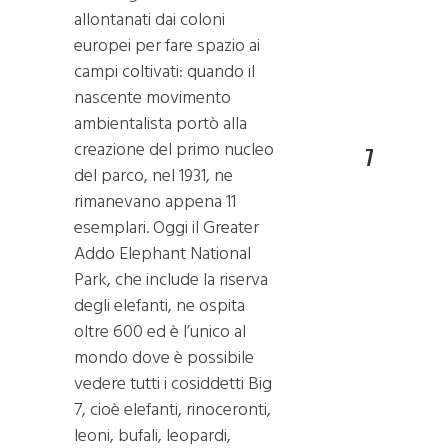
allontanati dai coloni
europei per fare spazio ai
campi coltivati: quando il
nascente movimento
ambientalista portò alla
creazione del primo nucleo
7
del parco, nel 1931, ne
rimanevano appena 11
esemplari. Oggi il Greater
Addo Elephant National
Park, che include la riserva
degli elefanti, ne ospita
oltre 600 ed è l’unico al
mondo dove è possibile
vedere tutti i cosiddetti Big
7, cioè elefanti, rinoceronti,
leoni, bufali, leopardi,