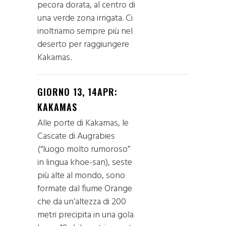
pecora dorata, al centro di
una verde zona irrigata. Ci
inoltriamo sempre più nel
deserto per raggiungere
Kakamas.
GIORNO 13, 14APR:
KAKAMAS
Alle porte di Kakamas, le
Cascate di Augrabies
(“luogo molto rumoroso”
in lingua khoe-san), seste
più alte al mondo, sono
formate dal fiume Orange
che da un’altezza di 200
metri precipita in una gola