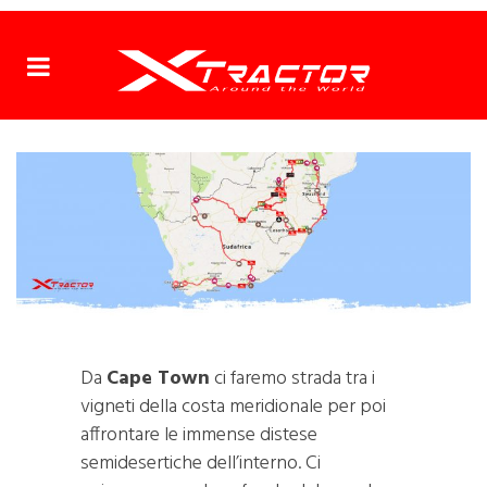
Da
Cape Town
ci faremo strada tra i
vigneti della costa meridionale per poi
affrontare le immense distese
semidesertiche dell’interno. Ci