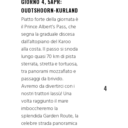
GIORNO 4, 5APR:
OUDTSHOORN-KURLAND
Piatto forte della giornata è
il Prince Albert’s Pass, che
segna la graduale discesa
dall’altopiano del Karoo
alla costa. Il passo si snoda
lungo quasi 70 km di pista
sterrata, stretta e tortuosa,
tra panorami mozzafiato e
passaggi da brivido.
Avremo da divertirci con i
4
nostri trattori lassù! Una
volta raggiunto il mare
imboccheremo la
splendida Garden Route, la
celebre strada panoramica