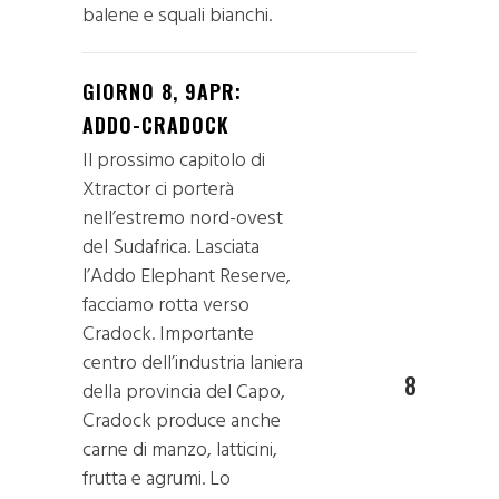
balene e squali bianchi.
GIORNO 8, 9APR:
ADDO-CRADOCK
Il prossimo capitolo di
Xtractor ci porterà
nell’estremo nord-ovest
del Sudafrica. Lasciata
l’Addo Elephant Reserve,
facciamo rotta verso
Cradock. Importante
centro dell’industria laniera
8
della provincia del Capo,
Cradock produce anche
carne di manzo, latticini,
frutta e agrumi. Lo