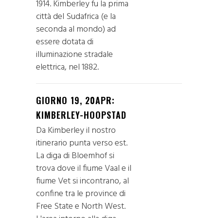
1914. Kimberley fu la prima
città del Sudafrica (e la
seconda al mondo) ad
essere dotata di
illuminazione stradale
elettrica, nel 1882.
GIORNO 19, 20APR:
KIMBERLEY-HOOPSTAD
Da Kimberley il nostro
itinerario punta verso est.
La diga di Bloemhof si
trova dove il fiume Vaal e il
fiume Vet si incontrano, al
confine tra le province di
Free State e North West.