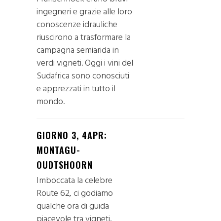
ingegneri e grazie alle loro
conoscenze idrauliche
riuscirono a trasformare la
campagna semiarida in
verdi vigneti. Oggi i vini del
Sudafrica sono conosciuti
e apprezzati in tutto il
mondo.
GIORNO 3, 4APR:
MONTAGU-
OUDTSHOORN
Imboccata la celebre
Route 62, ci godiamo
qualche ora di guida
piacevole tra vigneti,