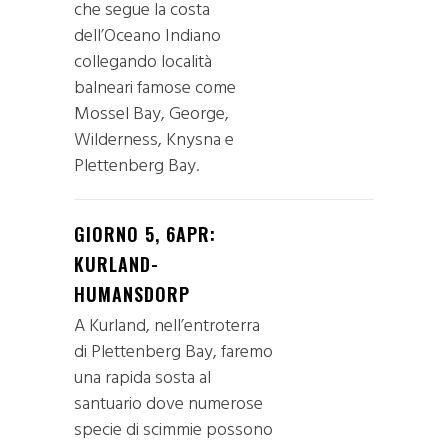
che segue la costa
dell’Oceano Indiano
collegando località
balneari famose come
Mossel Bay, George,
Wilderness, Knysna e
Plettenberg Bay.
GIORNO 5, 6APR:
KURLAND-
HUMANSDORP
A Kurland, nell’entroterra
di Plettenberg Bay, faremo
una rapida sosta al
santuario dove numerose
specie di scimmie possono