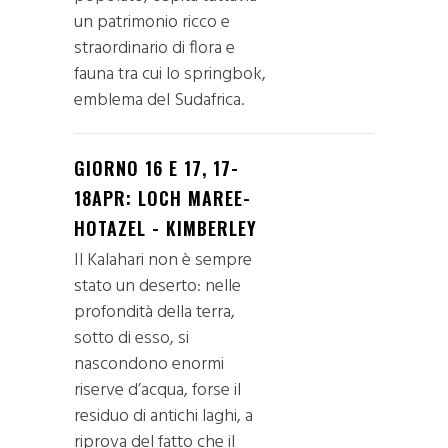
un patrimonio ricco e
straordinario di flora e
fauna tra cui lo springbok,
emblema del Sudafrica.
GIORNO 16 E 17, 17-
18APR: LOCH MAREE-
HOTAZEL - KIMBERLEY
Il Kalahari non è sempre
stato un deserto: nelle
profondità della terra,
sotto di esso, si
nascondono enormi
riserve d’acqua, forse il
residuo di antichi laghi, a
riprova del fatto che il