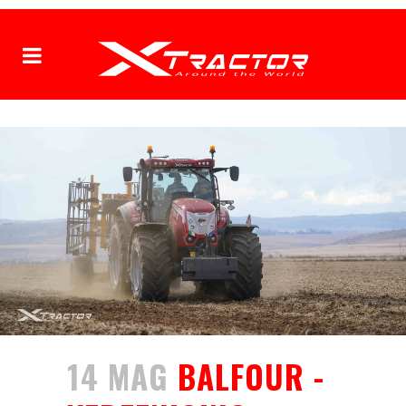
14 MAG
BALFOUR -