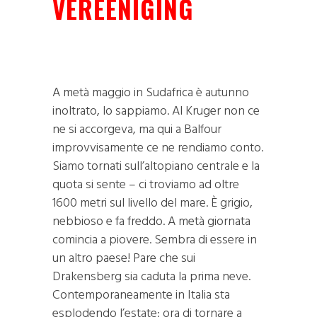
VEREENIGING
A metà maggio in Sudafrica è autunno
inoltrato, lo sappiamo. Al Kruger non ce
ne si accorgeva, ma qui a Balfour
improvvisamente ce ne rendiamo conto.
Siamo tornati sull’altopiano centrale e la
quota si sente – ci troviamo ad oltre
1600 metri sul livello del mare. È grigio,
nebbioso e fa freddo. A metà giornata
comincia a piovere. Sembra di essere in
un altro paese! Pare che sui
Drakensberg sia caduta la prima neve.
Contemporaneamente in Italia sta
esplodendo l’estate: ora di tornare a