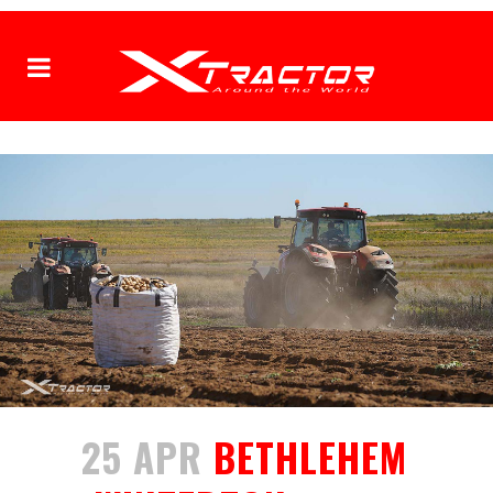
25 APR
BETHLEHEM