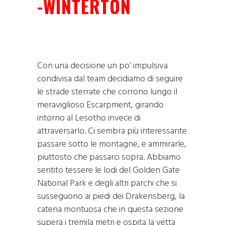
-WINTERTON
Con una decisione un po’ impulsiva
condivisa dal team decidiamo di seguire
le strade sterrate che corrono lungo il
meraviglioso Escarpment, girando
intorno al Lesotho invece di
attraversarlo. Ci sembra più interessante
passare sotto le montagne, e ammirarle,
piuttosto che passarci sopra. Abbiamo
sentito tessere le lodi del Golden Gate
National Park e degli altri parchi che si
susseguono ai piedi dei Drakensberg, la
catena montuosa che in questa sezione
supera i tremila metri e ospita la vetta