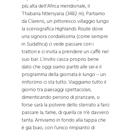
più alta dell’Africa meridionale, il
Thabana Ntlenyana (3482 m). Partiamo
da Clarens, un pittoresco villaggio lungo
la scenografica Highlands Route dove
una signora cordialissima (come sempre
in Sudafrica) ci vede passare con i
trattori e ci invita a prendere un caffè nel
suo bar. L’invito casca proprio bene
dato che oggi siamo partiti alle sei e il
programma della giornata è lungo – un
rinforzino ci sta tutto. Viaggiamo tutto il
giorno tra paesaggi spettacolari,
dimenticando persino di pranzare, o
forse sarà la polvere dello sterrato a farci
passare la. fame, di quella ce n’è davvero
tanta. Arriviamo in fondo alla tappa che
è già buio, con l’unico rimpianto di