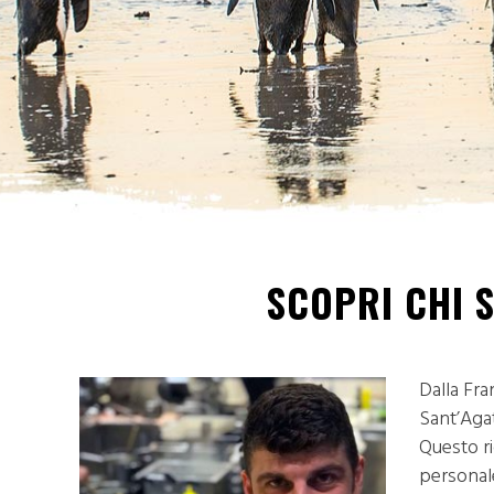
SCOPRI CHI 
Dalla Fra
Sant’Agat
Questo ri
personale,