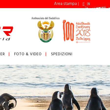
Area stampa
|
IT
EN
ER
FOTO & VIDEO
SPEDIZIONI