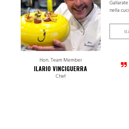
Gallarate
nella cuc
IL
Hon. Team Member
ILARIO VINCIGUERRA
Chef