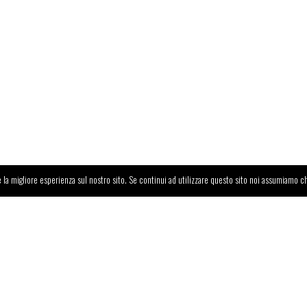
 la migliore esperienza sul nostro sito. Se continui ad utilizzare questo sito noi assumiamo ch
a