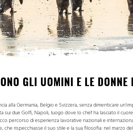
SONO GLI UOMINI E LE DONNE 
ncia alla Germania, Belgio e Svizzera, senza dimenticare un’im
a sui due Golfi, Napoli, luogo dove lo chef ha lasciato il cuore
cco percorso di esperienza lavorative nazionali e internazional
 che rispecchiasse il suo stile e la sua filosofia: nel marzo del