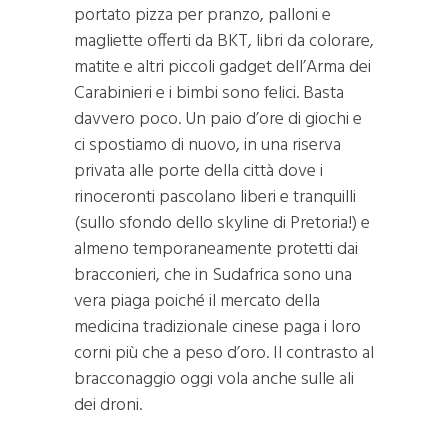
portato pizza per pranzo, palloni e
magliette offerti da BKT, libri da colorare,
matite e altri piccoli gadget dell’Arma dei
Carabinieri e i bimbi sono felici. Basta
davvero poco. Un paio d’ore di giochi e
ci spostiamo di nuovo, in una riserva
privata alle porte della città dove i
rinoceronti pascolano liberi e tranquilli
(sullo sfondo dello skyline di Pretoria!) e
almeno temporaneamente protetti dai
bracconieri, che in Sudafrica sono una
vera piaga poiché il mercato della
medicina tradizionale cinese paga i loro
corni più che a peso d’oro. Il contrasto al
bracconaggio oggi vola anche sulle ali
dei droni.