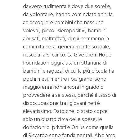
davvero rudimentale dove due sorelle,
da volontarie, hanno cominciato anni fa
ad accogliere bambini che nessuno
voleva , piccoli sieropositivi, bambini
abusati, maltrattati, di cui nemmeno la
comunità nera, generalmente solidale,
riesce a farsi carico. La Give them Hope
Foundation oggi aiuta un‘ottantina di
bambini e ragazzi, di cui la più piccola ha
pochi mesi, mentre i più grandi sono
maggiorenni non ancora in grado di
provvedere a se stessi, perché il tasso di
disoccupazione tra i giovani neri è
elevatissimo. Dato che lo stato copre
solo un quarto circa delle spese, le
donazioni di privati e Onlus come quella
di Riccardo sono fondamentali. Abbiamo