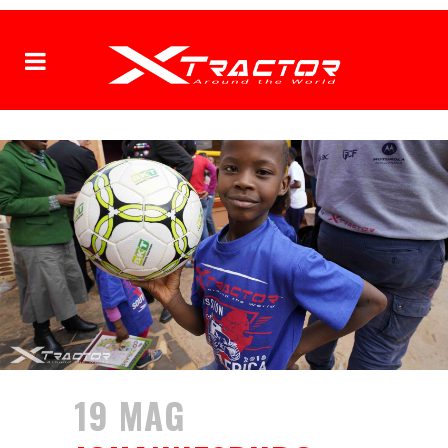
19 MAG