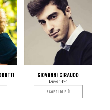
OBUTTI
GIOVANNI CIRAUDO
Driver 4×4
SCOPRI DI PIÙ