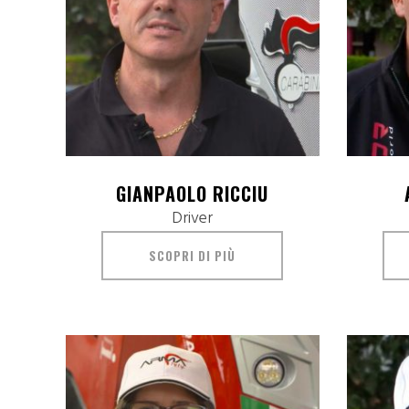
GIANPAOLO RICCIU
Driver
SCOPRI DI PIÙ