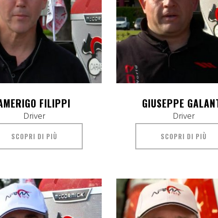
AMERIGO FILIPPI
GIUSEPPE GALAN
Driver
Driver
SCOPRI DI PIÙ
SCOPRI DI PIÙ