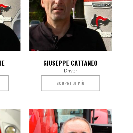
TE
GIUSEPPE CATTANEO
Driver
SCOPRI DI PIÙ