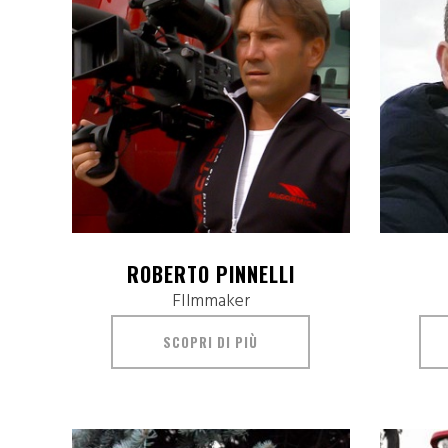
ROBERTO PINNELLI
FIlmmaker
SCOPRI DI PIÙ