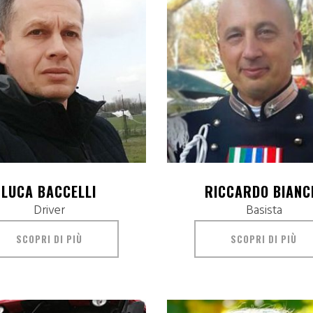
LUCA BACCELLI
RICCARDO BIANC
Driver
Basista
SCOPRI DI PIÙ
SCOPRI DI PIÙ