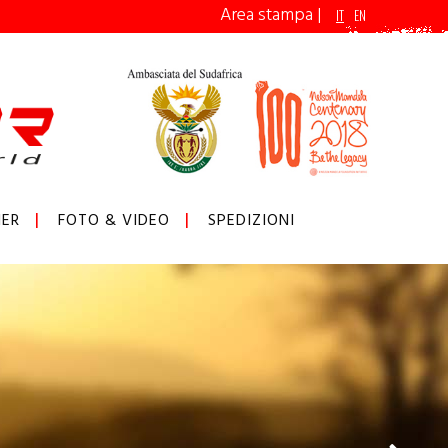
Area stampa
|
IT
EN
ER
FOTO & VIDEO
SPEDIZIONI