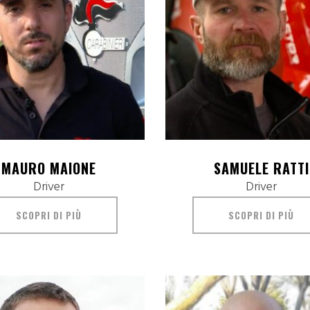
MAURO MAIONE
SAMUELE RATTI
Driver
Driver
SCOPRI DI PIÙ
SCOPRI DI PIÙ